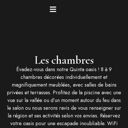
Les chambres
Évadez-vous dans notre Quinta oasis ! 8 à 9
chambres décorées individuellement et
magnifiquement meublées, avec salles de bains
privées et terrasses. Profitez de la piscine avec une
vue sur la vallée ou d’un moment autour du feu dans
le salon ou nous serons ravis de vous renseigner sur
la région et ses activités selon vos envies. Réservez
votre oasis pour une escapade inoubliable. WiFi