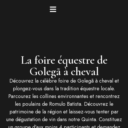
La foire équestre de
Golegã à cheval
Découvrez la célèbre foire de Golegã à cheval et
plongez-vous dans la tradition équestre locale.
Parcourez les collines environnantes et rencontrez
les poulains de Romulo Batista. Découvrez le
patrimoine de la région et laissez-vous tenter par
une dégustation de vin dans notre Quinta. Constituez
un groupe d’aux moins 4 participants et demandez