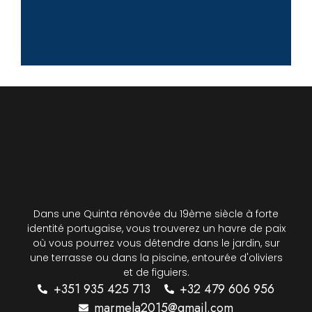
Dans une Quinta rénovée du 19ème siècle à forte
identité portugaise, vous trouverez un havre de paix
où vous pourrez vous détendre dans le jardin, sur
une terrasse ou dans la piscine, entourée d'oliviers
et de figuiers.
+351 935 425 713
+32 479 606 956
marmela2015@gmail.com