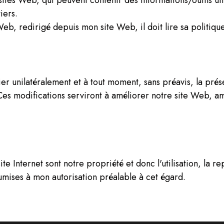
iers.
e Web, redirigé depuis mon site Web, il doit lire sa politiqu
er unilatéralement et à tout moment, sans préavis, la prése
. Ces modifications serviront à améliorer notre site Web, a
e Internet sont notre propriété et donc l'utilisation, la rep
umises à mon autorisation préalable à cet égard.