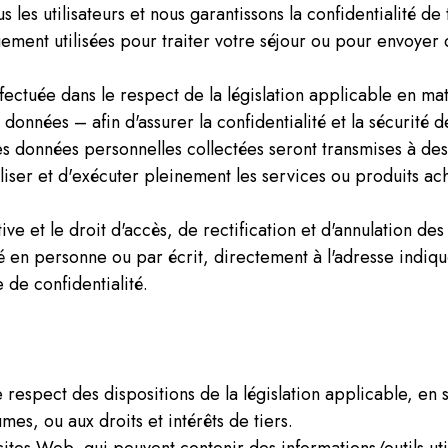
 les utilisateurs et nous garantissons la confidentialité de
ement utilisées pour traiter votre séjour ou pour envoyer 
effectuée dans le respect de la législation applicable en 
données – afin d'assurer la confidentialité et la sécurité 
es données personnelles collectées seront transmises à des
iser et d'exécuter pleinement les services ou produits ache
ive et le droit d'accès, de rectification et d'annulation de
é en personne ou par écrit, directement à l'adresse indiqué
 de confidentialité.
e respect des dispositions de la législation applicable, en s
mes, ou aux droits et intérêts de tiers.
ites Web, qui peuvent contenir des informations/outils util