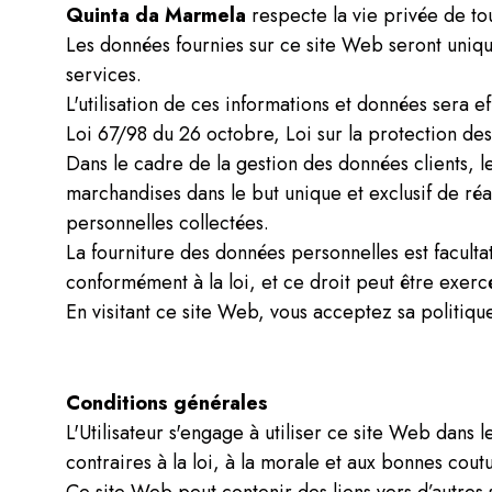
Quinta
da Marmela
respecte la vie privée de tous
Les données fournies sur ce site Web seront uniqu
services.
L'utilisation de ces informations et données sera 
Loi 67/98 du 26 octobre, Loi sur la protection des 
Dans le cadre de la gestion des données clients, l
marchandises dans le but unique et exclusif de réal
personnelles collectées.
La fourniture des données personnelles est facultat
conformément à la loi, et ce droit peut être exerc
En visitant ce site Web, vous acceptez sa politique
Conditions générales
L'Utilisateur s'engage à utiliser ce site Web dans l
contraires à la loi, à la morale et aux bonnes coutu
Ce site Web peut contenir des liens vers d’autres s