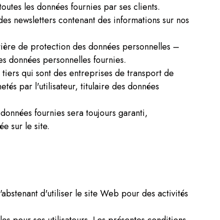
 toutes les données fournies par ses clients.
des newsletters contenant des informations sur nos
matière de protection des données personnelles –
des données personnelles fournies.
 tiers qui sont des entreprises de transport de
tés par l'utilisateur, titulaire des données
s données fournies sera toujours garanti,
e sur le site.
'abstenant d'utiliser le site Web pour des activités
es pour ses utilisateurs. Les présentes conditions